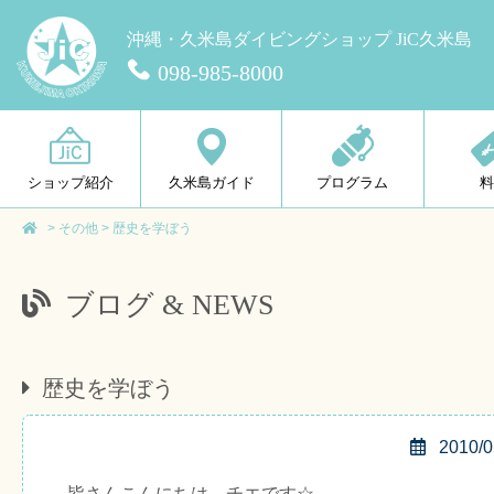
沖縄・久米島ダイビングショップ JiC久米島
098-985-8000
ショップ紹介
久米島ガイド
プログラム
>
その他
>
歴史を学ぼう
ブログ & NEWS
歴史を学ぼう
2010/0
皆さんこんにちは、チエです☆