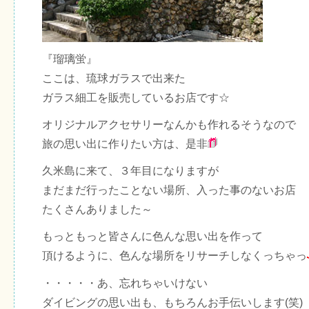
『瑠璃蛍』
ここは、琉球ガラスで出来た
ガラス細工を販売しているお店です☆
オリジナルアクセサリーなんかも作れるそうなので
旅の思い出に作りたい方は、是非
久米島に来て、３年目になりますが
まだまだ行ったことない場所、入った事のないお店
たくさんありました～
もっともっと皆さんに色んな思い出を作って
頂けるように、色んな場所をリサーチしなくっちゃっ
・・・・・あ、忘れちゃいけない
ダイビングの思い出も、もちろんお手伝いします(笑)