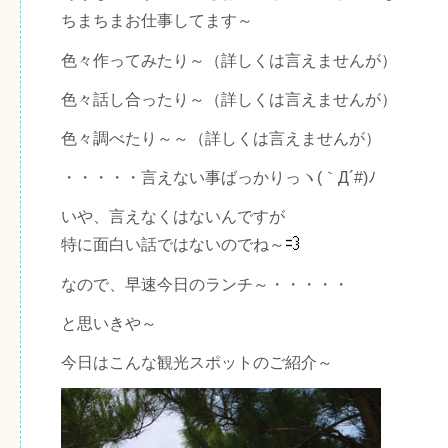
ちまちまお仕事してます～
色々作ってみたり～（詳しくは言えませんが）
色々話し合ったり～（詳しくは言えませんが）
色々調べたり～～（詳しくは言えませんが）
・・・・・言えない事ばっかりっヽ(｀Д´#)ﾉ
いや、言えなくはないんですが
特に面白い話ではないのでね～
なので、早速今日のランチ～・・・・・
と思いきや～
今日はこんな観光スポットのご紹介～