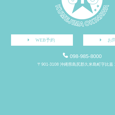
WEB予約
お
098-985-8000
〒901-3108 沖縄県島尻郡久米島町字比嘉 1