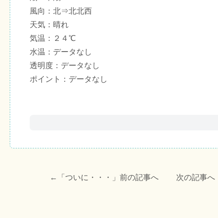
風向：北⇒北北西
天気：晴れ
気温：２４℃
水温：データなし
透明度：データなし
ポイント：データなし
←「
ついに・・・
」前の記事へ 次の記事へ