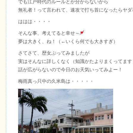
でも江戸時代のルールとか分からないから
無礼者！って言われて、速攻で打ち首になったらヤダ
ははは・・・・
そんな事、考えてると幸せ～
夢は大きく、ね！（←いくら何でも大きすぎ）
さてさて、歴女ぶってみましたが
実はそんなに詳しくなく（知識かたよりまくってます
話が広がらないので今日のお天気いってみよー！
梅雨真っ只中の久米島は・・・・・