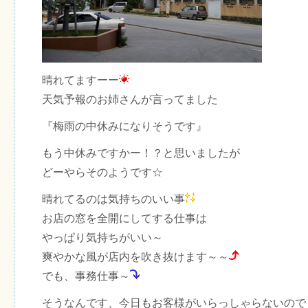
晴れてますーー
天気予報のお姉さんが言ってました
『梅雨の中休みになりそうです』
もう中休みですかー！？と思いましたが
どーやらそのようです☆
晴れてるのは気持ちのいい事
お店の窓を全開にしてする仕事は
やっぱり気持ちがいい～
爽やかな風が店内を吹き抜けます～～
でも、事務仕事～
そうなんです、今日もお客様がいらっしゃらないので