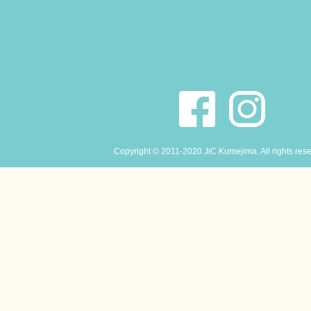
Copyright © 2011-2020 JiC Kumejima. All rights res