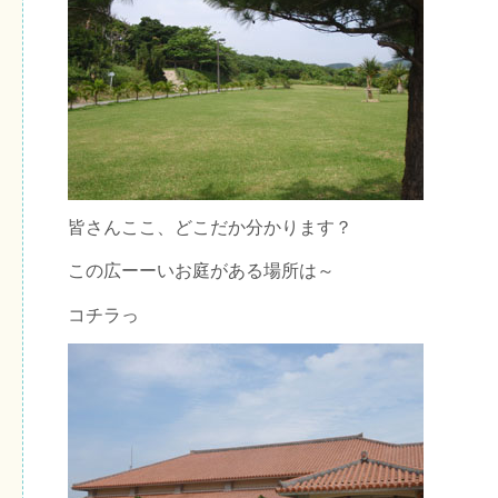
皆さんここ、どこだか分かります？
この広ーーいお庭がある場所は～
コチラっ