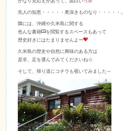
かなり見応えがあって、面白いっ
先人の知恵・・・・・奥深きものなり・・・・・。
隣には、沖縄や久米島に関する
色んな書籍
を閲覧するスペースもあって
歴史好きにはたまりませんよー
久米島の歴史や自然に興味のある方は
是非、足を運んでみてくださいね☆
そして、帰り道にコチラも覗いてみました～