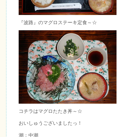
『波路』のマグロステーキ定食～☆
コチラはマグロたたき丼～☆
おいしゅうございましたっ！
潮：中潮