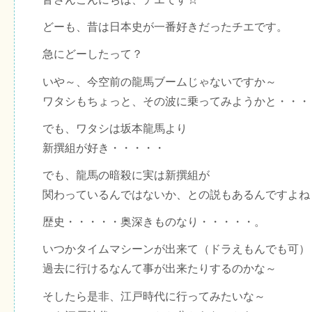
どーも、昔は日本史が一番好きだったチエです。
急にどーしたって？
いや～、今空前の龍馬ブームじゃないですか～
ワタシもちょっと、その波に乗ってみようかと・・・
でも、ワタシは坂本龍馬より
新撰組が好き・・・・・
でも、龍馬の暗殺に実は新撰組が
関わっているんではないか、との説もあるんですよね
歴史・・・・・奥深きものなり・・・・・。
いつかタイムマシーンが出来て（ドラえもんでも可）
過去に行けるなんて事が出来たりするのかな～
そしたら是非、江戸時代に行ってみたいな～