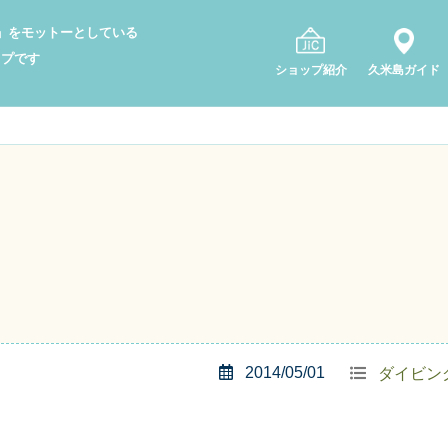
り」をモットーとしている
ップです
ショップ紹介
久米島ガイド
2014/05/01
ダイビン