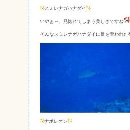
スミレナガハナダイ
いやぁ～、見惚れてしまう美しさですね
そんなスミレナガハナダイに目を奪われた
ナポレオン