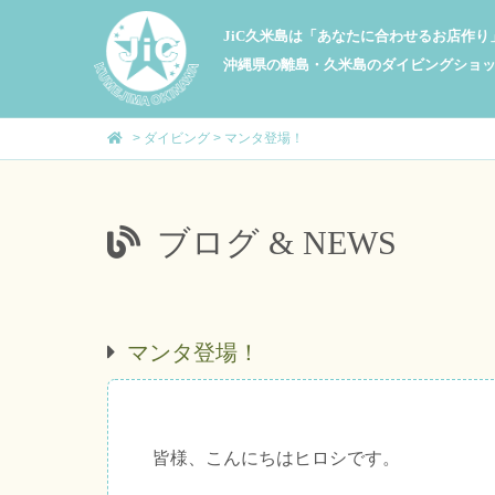
JiC久米島は「あなたに合わせるお店作
沖縄県の離島・久米島のダイビングショ
>
ダイビング
>
マンタ登場！
ブログ & NEWS
マンタ登場！
皆様、こんにちはヒロシです。