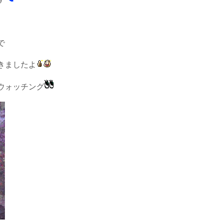
で
きましたよ
ウォッチング