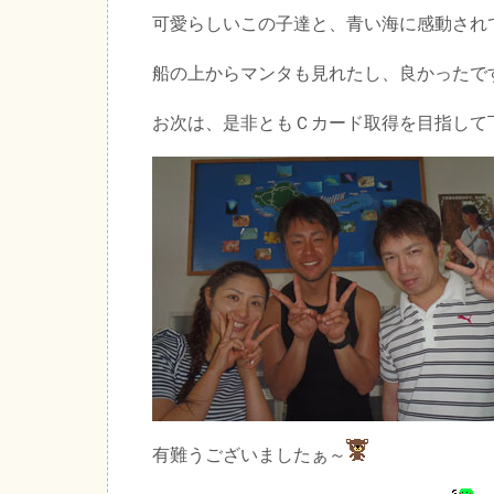
可愛らしいこの子達と、青い海に感動され
船の上からマンタも見れたし、良かったで
お次は、是非ともＣカード取得を目指して
有難うございましたぁ～