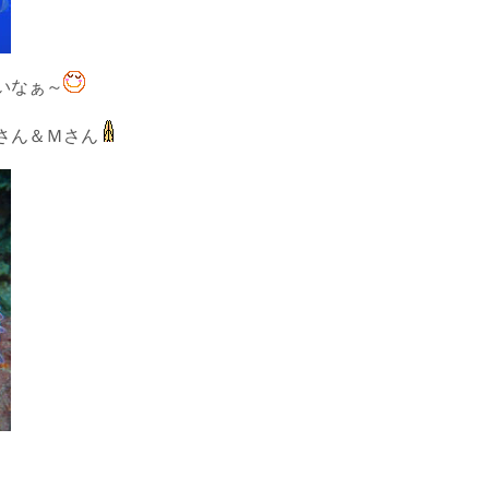
いなぁ～
さん＆Ｍさん