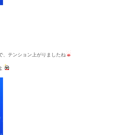
で、テンション上がりましたね
よ