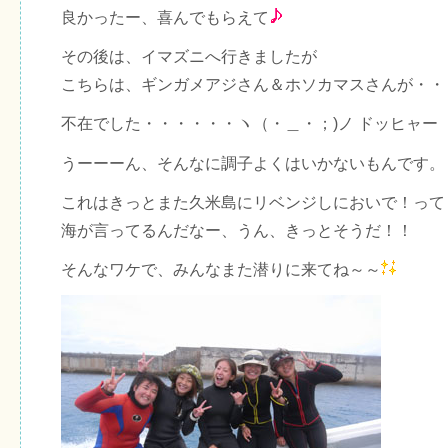
良かったー、喜んでもらえて
その後は、イマズニへ行きましたが
こちらは、ギンガメアジさん＆ホソカマスさんが・・
不在でした・・・・・・ヽ（・＿・；)ノ ドッヒャー
うーーーん、そんなに調子よくはいかないもんです。
これはきっとまた久米島にリベンジしにおいで！って
海が言ってるんだなー、うん、きっとそうだ！！
そんなワケで、みんなまた潜りに来てね～～