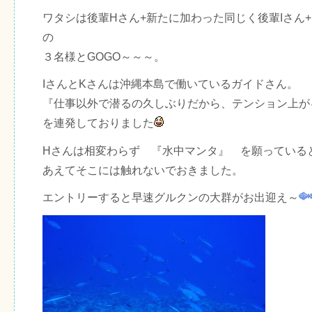
ワタシは後輩Hさん+新たに加わった同じく後輩Iさん
の
３名様とGOGO～～～。
IさんとKさんは沖縄本島で働いているガイドさん。
『仕事以外で潜るの久しぶりだから、テンション上が
を連発しておりました
Hさんは相変わらず 『水中マンタ』 を願っている
あえてそこには触れないでおきました。
エントリーすると早速グルクンの大群がお出迎え～