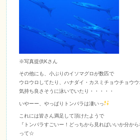
※写真提供Kさん
その他にも、小ぶりのイソマグロが数匹で
ウロウロしてたり、ハナダイ・カスミチョウチョウウ
気持ち良さそうに泳いでいたり・・・・・
いやーー、やっぱりトンバラは凄いっ
これには皆さん満足して頂けたようで
『トンバラすごいー！どっちから見ればいいか分から
って☆