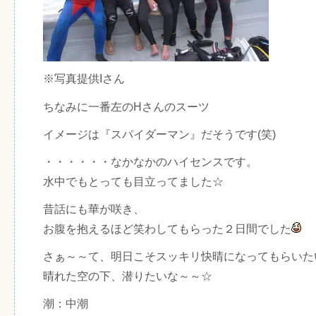
※写真提供Iさん
ちなみに一番左のHさんのスーツ
イメージは『スパイダーマン』だそうです(笑)
・・・・・・なかなかのハイセンスです。
水中でもとっても目立ってました☆
昔話にも華が咲き、
お腹を抱えるほど笑わしてもらった２日間でした
さぁ～～て、明日こそスッキリ快晴になってもらいた
晴れた空の下、潜りたいな～～☆
潮：中潮