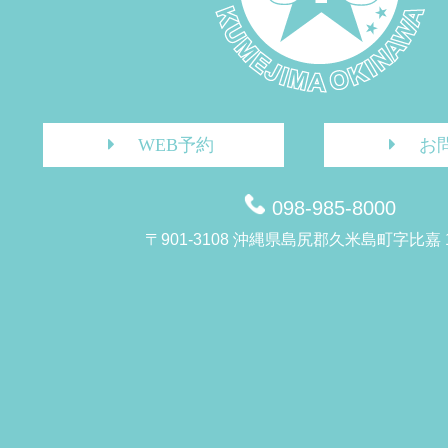
WEB予約
お
098-985-8000
〒901-3108 沖縄県島尻郡久米島町字比嘉 1