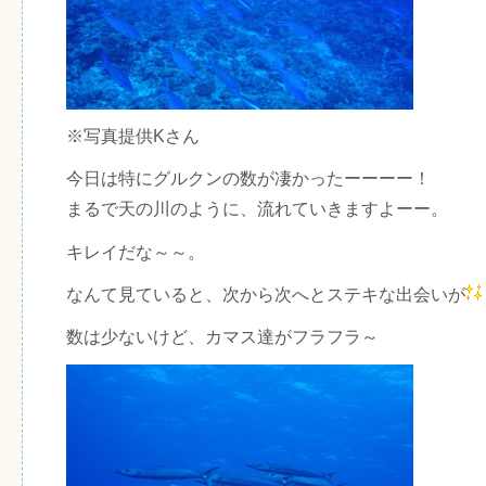
※写真提供Kさん
今日は特にグルクンの数が凄かったーーーー！
まるで天の川のように、流れていきますよーー。
キレイだな～～。
なんて見ていると、次から次へとステキな出会いが
数は少ないけど、カマス達がフラフラ～