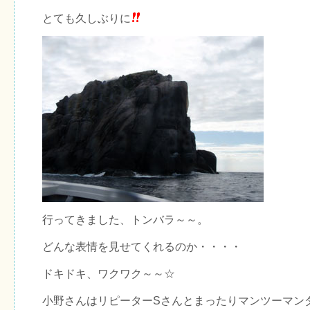
とても久しぶりに
行ってきました、トンバラ～～。
どんな表情を見せてくれるのか・・・・
ドキドキ、ワクワク～～☆
小野さんはリピーターSさんとまったりマンツーマン