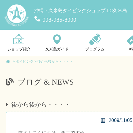
沖縄・久米島ダイビングショップ JiC久米島
098-985-8000
ショップ紹介
久米島ガイド
プログラム
>
ダイビング
>
後から後から・・・・
ブログ & NEWS
後から後から・・・・
2009/11/05
皆さんこんにちは、チエです☆