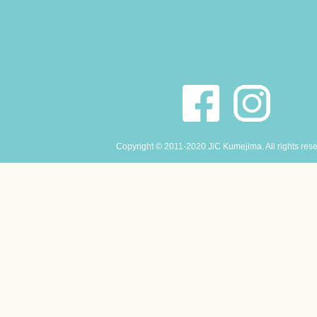
Copyright © 2011-2020 JiC Kumejima. All rights res