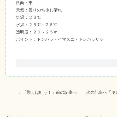
風向：東
天気：曇りのち少し晴れ
気温：２６℃
水温：２５℃～２６℃
透明度：２０～２５ｍ
ポイント：トンバラ・イマズニ・トンバラザシ
←「
願えば叶う！
」前の記事へ 次の記事へ「
キ