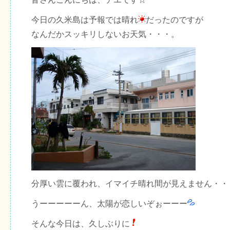
今日の久米島は予報では晴れ
だったのですが
なんだかスッキリしないお天気・・・。
分厚い雲に覆われ、イマイチ晴れ間が見えません・・
うーーーーーん、太陽が恋しいぞぉーーー
そんな今日は、久しぶりに