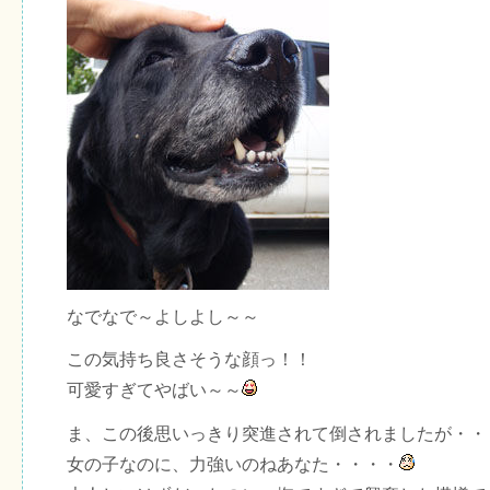
なでなで～よしよし～～
この気持ち良さそうな顔っ！！
可愛すぎてやばい～～
ま、この後思いっきり突進されて倒されましたが・・
女の子なのに、力強いのねあなた・・・・