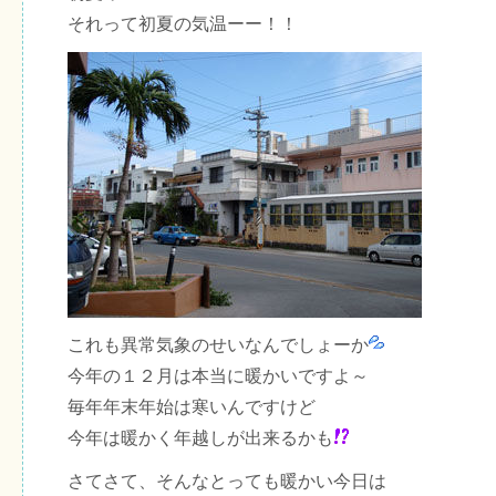
それって初夏の気温ーー！！
これも異常気象のせいなんでしょーか
今年の１２月は本当に暖かいですよ～
毎年年末年始は寒いんですけど
今年は暖かく年越しが出来るかも
さてさて、そんなとっても暖かい今日は