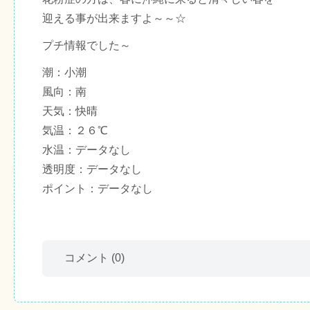
迎える事が出来ますよ～～☆
プチ情報でした～
潮：小潮
風向：南
天気：快晴
気温：２６℃
水温：データなし
透明度：データなし
ポイント：データなし
コメント
(0)