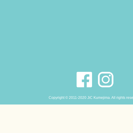
Copyright © 2011-2020 JiC Kumejima. All rights res