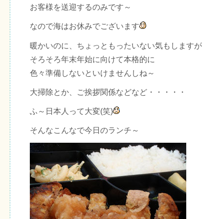
お客様を送迎するのみです～
なので海はお休みでございます
暖かいのに、ちょっともったいない気もしますが
そろそろ年末年始に向けて本格的に
色々準備しないといけませんしね～
大掃除とか、ご挨拶関係などなど・・・・・
ふ～日本人って大変(笑)
そんなこんなで今日のランチ～