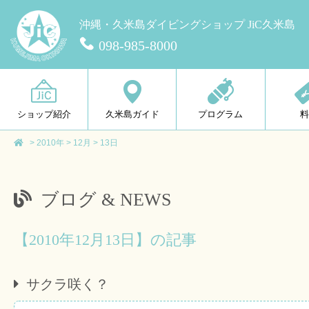
沖縄・久米島ダイビングショップ JiC久米島
098-985-8000
ショップ紹介
久米島ガイド
プログラム
>
2010年
>
12月
>
13日
ブログ & NEWS
【2010年12月13日】の記事
サクラ咲く？