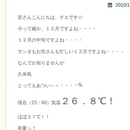
2010/1
皆さんこんにちは、チエです☆
今って確か、１２月ですよね・・・・
１２月の中旬ですよね・・・・
サンタもお坊さんも忙しい１２月ですよね・・・・
なんでか知りませんが
久米島
とってもあつい～～・・・・
２６．８℃！
現在（15：00）気温
ほぼ２７℃！！
初夏っ！