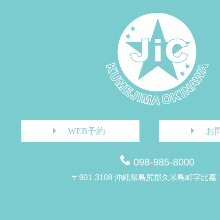
WEB予約
お
098-985-8000
〒901-3108 沖縄県島尻郡久米島町字比嘉 1