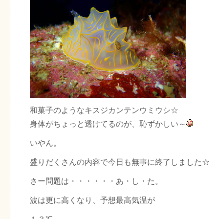
和菓子のようなキスジカンテンウミウシ☆
身体がちょっと透けてるのが、恥ずかしい～
いやん。
盛りだくさんの内容で今日も無事に終了しました☆
さー問題は・・・・・・あ・し・た。
波は更に高くなり、予想最高気温が