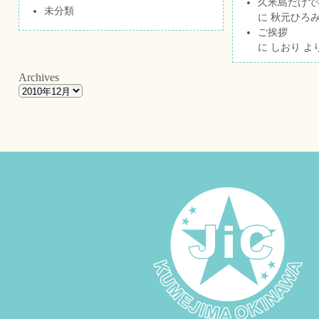
久米島だけで祝
未分類
に
秋元ひろ
ご挨拶
に
しおり
よ
Archives