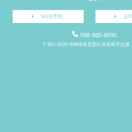
WEB予約
お
098-985-8000
〒901-3108 沖縄県島尻郡久米島町字比嘉 1