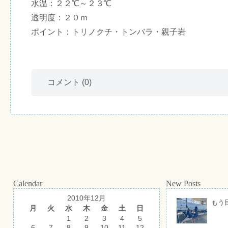
水温：２２℃～２３℃
透明度：２０ｍ
ポイント：トリノクチ・トンバラ・親子岩
コメント
(0)
Calendar
New Posts
2010年12月
もう
月
火
水
木
金
土
日
1
2
3
4
5
6
7
8
9
10
11
12