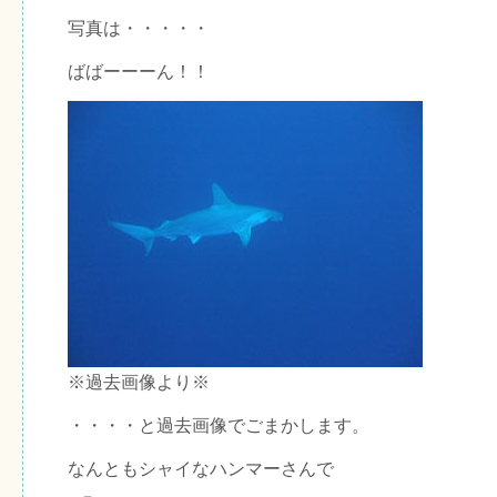
写真は・・・・・
ばばーーーん！！
※過去画像より※
・・・・と過去画像でごまかします。
なんともシャイなハンマーさんで