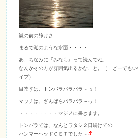
嵐の前の静けさ
まるで湖のような水面・・・・
あ、ちなみに『みなも』って読んでね。
なんかその方が雰囲気出るかな、と。（←どーでもい
イプ）
目指すは、トンバラバラバラ～っ！
マッチは、ざんばらバラバラ～っ！
・・・・・・・・マジメに書きます。
トンバラでは、なんとワタシ２日続けての
ハンマーヘッドＧＥＴでした～