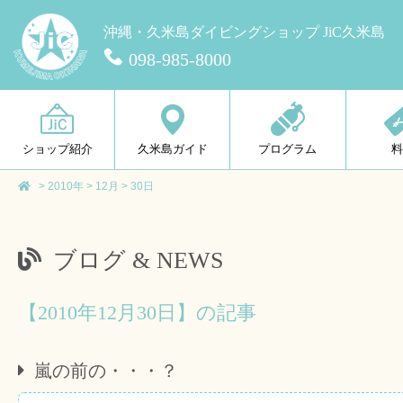
沖縄・久米島ダイビングショップ JiC久米島
098-985-8000
ショップ紹介
久米島ガイド
プログラム
>
2010年
>
12月
>
30日
ブログ & NEWS
【2010年12月30日】の記事
嵐の前の・・・？