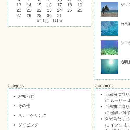
ジワ
13
14
15
16
17
18
19
20
21
22
23
24
25
26
27
28
29
30
31
« 11月
1月 »
台風
シロ
透明
Category
Comment
台風前に滑り
お知らせ
に
もーりー
その他
台風前に滑り
に
船酔い対策
スノーケリング
久米島だけで祝
ダイビング
に
イツミ
よ