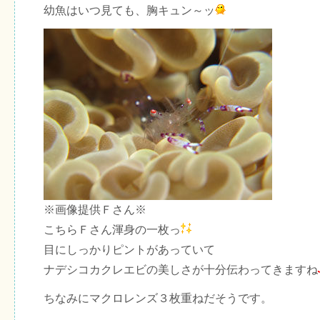
幼魚はいつ見ても、胸キュン～ッ
※画像提供Ｆさん※
こちらＦさん渾身の一枚っ
目にしっかりピントがあっていて
ナデシコカクレエビの美しさが十分伝わってきますね
ちなみにマクロレンズ３枚重ねだそうです。