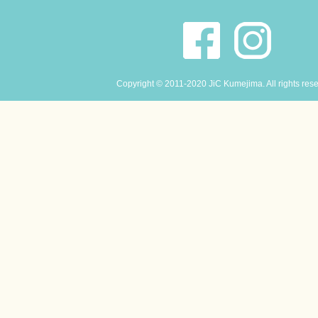
Copyright © 2011-2020 JiC Kumejima. All rights res