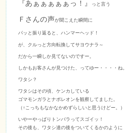
『あぁぁぁぁぁっ！』
っと言う
Ｆさんの声
が聞こえた瞬間に
パッと振り返ると、ハンマーヘッド！
が、クルっと方向転換してサヨウナラ～
だから一瞬しか見てないのですー。
しかもお客さんが見つけた、ってゆー・・・・ね。
ワタシ？
ワタシはその頃、ケンカしている
ゴマモンガラとナポレオンを観察してました。
（↑こっちもなかなかめずらしいと思うけどー。）
いやーやっぱりトンバラってスゴイッ！
その後も、ワタシ達の後をついてくるかのように