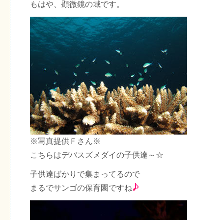
もはや、顕微鏡の域です。
※写真提供Ｆさん※
こちらはデバスズメダイの子供達～☆
子供達ばかりで集まってるので
まるでサンゴの保育園ですね