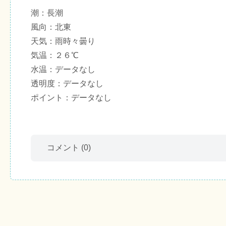
潮：長潮
風向：北東
天気：雨時々曇り
気温：２６℃
水温：データなし
透明度：データなし
ポイント：データなし
コメント
(0)