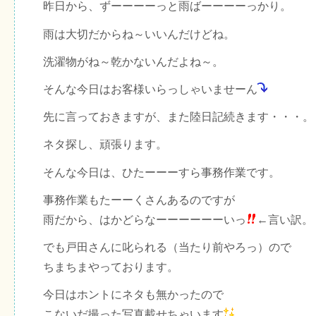
昨日から、ずーーーーっと雨ばーーーーっかり。
雨は大切だからね～いいんだけどね。
洗濯物がね～乾かないんだよね～。
そんな今日はお客様いらっしゃいませーん
先に言っておきますが、また陸日記続きます・・・。
ネタ探し、頑張ります。
そんな今日は、ひたーーーすら事務作業です。
事務作業もたーーくさんあるのですが
雨だから、はかどらなーーーーーーいっ
←言い訳。
でも戸田さんに叱られる（当たり前やろっ）ので
ちまちまやっております。
今日はホントにネタも無かったので
こないだ撮った写真載せちゃいます