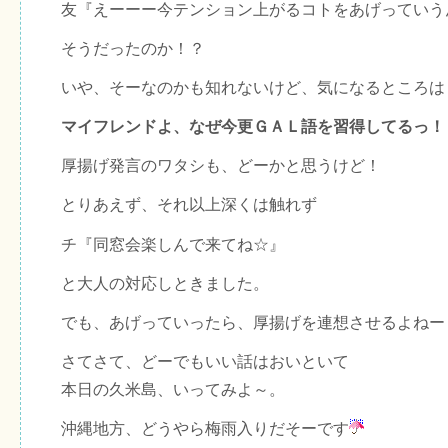
友『えーーー今テンション上がるコトをあげっていう
そうだったのか！？
いや、そーなのかも知れないけど、気になるところは
マイフレンドよ、なぜ今更ＧＡＬ語を習得してるっ！
厚揚げ発言のワタシも、どーかと思うけど！
とりあえず、それ以上深くは触れず
チ『同窓会楽しんで来てね☆』
と大人の対応しときました。
でも、あげっていったら、厚揚げを連想させるよねー
さてさて、どーでもいい話はおいといて
本日の久米島、いってみよ～。
沖縄地方、どうやら梅雨入りだそーです