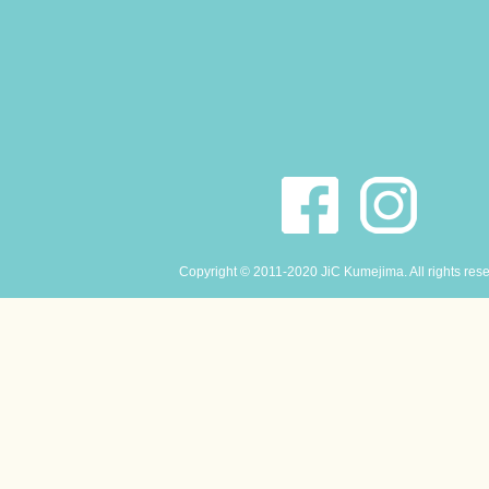
Copyright © 2011-2020 JiC Kumejima. All rights res