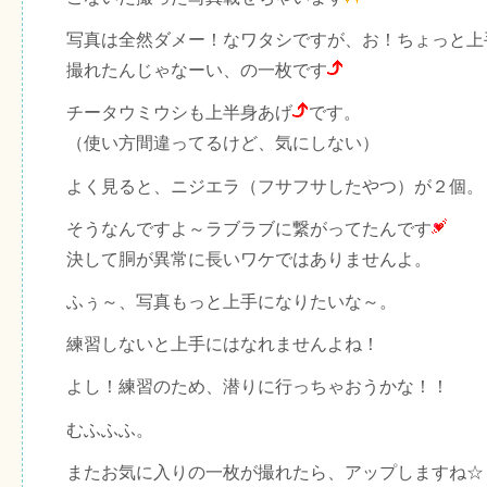
写真は全然ダメー！なワタシですが、お！ちょっと上
撮れたんじゃなーい、の一枚です
チータウミウシも上半身あげ
です。
（使い方間違ってるけど、気にしない）
よく見ると、ニジエラ（フサフサしたやつ）が２個。
そうなんですよ～ラブラブに繋がってたんです
決して胴が異常に長いワケではありませんよ。
ふぅ～、写真もっと上手になりたいな～。
練習しないと上手にはなれませんよね！
よし！練習のため、潜りに行っちゃおうかな！！
むふふふ。
またお気に入りの一枚が撮れたら、アップしますね☆