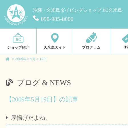
沖縄・久米島ダイビングショップ JiC久米島
098-985-8000
ショップ紹介
久米島ガイド
プログラム
>
2009年
>
5月
>
19日
ブログ & NEWS
【2009年5月19日】の記事
厚揚げだよね。