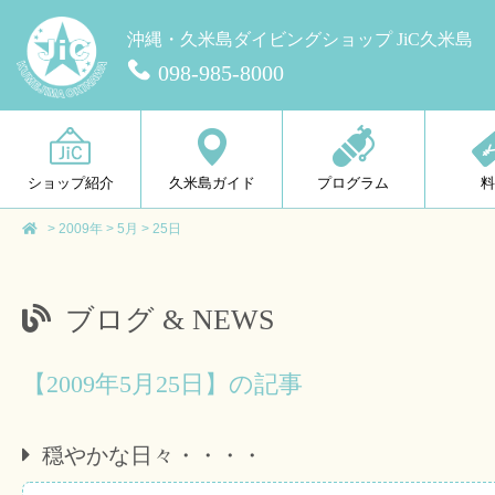
沖縄・久米島ダイビングショップ JiC久米島
098-985-8000
ショップ紹介
久米島ガイド
プログラム
>
2009年
>
5月
>
25日
ブログ & NEWS
【2009年5月25日】の記事
穏やかな日々・・・・