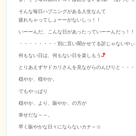
そんな毎日ハプニングがある人生なんて
疲れちゃってしょーーがないしっ！！
いーーんだ、こんな日があったっていーーんだっ！！
・・・・・・・・別に言い聞かせてる訳じゃないやぃ
何もない日は、何もない日を楽しもう
とりあえずヤドカリさんを見ながらのんびりと・・・
穏やか、穏やか。
でもやっぱり
穏やか、より、賑やか、の方が
幸せだな～～。
早く賑やかな日々にならないカナ～☆