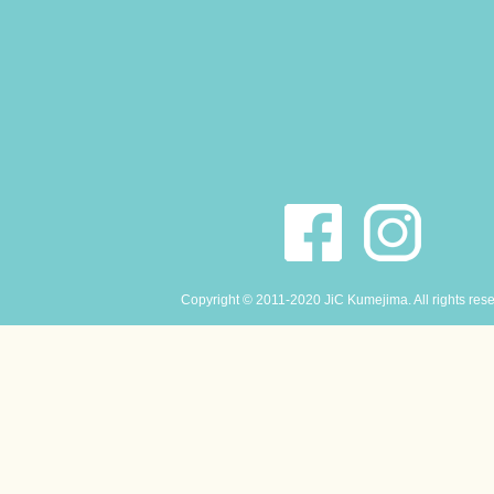
Copyright © 2011-2020 JiC Kumejima. All rights res