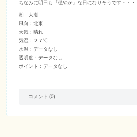
ちなみに明日も『穏やか』な日になりそうです・・・
潮：大潮
風向：北東
天気：晴れ
気温：２７℃
水温：データなし
透明度：データなし
ポイント：データなし
コメント
(0)