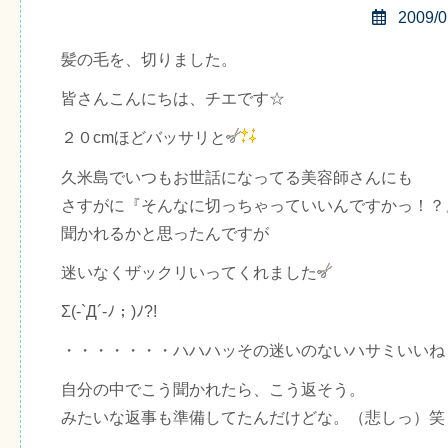
2009/0
髪の毛を、切りました。
皆さんこんにちは、チエです☆
２０cmほどバッサリと
久米島でいつもお世話になってる美容師さんにも
さすがに『そんなに切っちゃっていいんですかっ！？
聞かれるかと思ったんですが
迷いなくザックリいってくれました
Σ(-`Д´-ﾉ；)ﾉ?!
・・・・・・・ハハハッその迷いのないハサミいいね
自分の中でこう聞かれたら、こう返そう。
みたいな返事も準備してたんだけどな。（悲しっ）笑