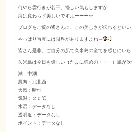
何やら雲行きが若干、怪しい気もしますが
海は変わらず美しいですよーーー☆
ブログをご覧の皆さんに、この美しさが伝わるといい
やっぱり写真には限界がありますよね～
皆さん是非、ご自分の肌で久米島の全てを感じにいら
久米島は今日も優しい（たまに強めの・・・）風が吹
潮：中潮
風向：北北西
天気：晴れ
気温：２５℃
水温：データなし
透明度：データなし
ポイント：データなし