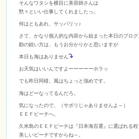
そんなワタシを横目に美容師さんは
黙々といい仕事してくれましたっ。
何はともあれ、サッパリッ♪
さて、かなり個人的な内容から始まった本日のブログ
勘の鋭い方は、もうお分かりかと思いますが
本日も海はありません
お天気はいいんですよーーーーーホラッ
でも昨日同様、風はちょっと強めです。
海はどーなってるんだろ。
気になったので、（サボリじゃありませんよ～）
ＥＥＦビーチへ。
久米島のＥＥＦビーチは『日本海百選』に選ばれる程
美しいビーチですからね～。