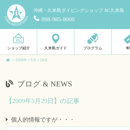
沖縄・久米島ダイビングショップ JiC久米島
098-985-8000
ショップ紹介
久米島ガイド
プログラム
>
2009年
>
5月
>
29日
ブログ & NEWS
【2009年5月29日】の記事
個人的情報ですが・・・