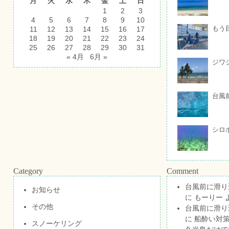
月
火
水
木
金
土
日
1
2
3
4
5
6
7
8
9
10
もう
11
12
13
14
15
16
17
18
19
20
21
22
23
24
25
26
27
28
29
30
31
« 4月
6月 »
ジワ
台風
シロ
Category
Comment
台風前に滑り
お知らせ
に
もーりー
その他
台風前に滑り
に
船酔い対策
スノーケリング