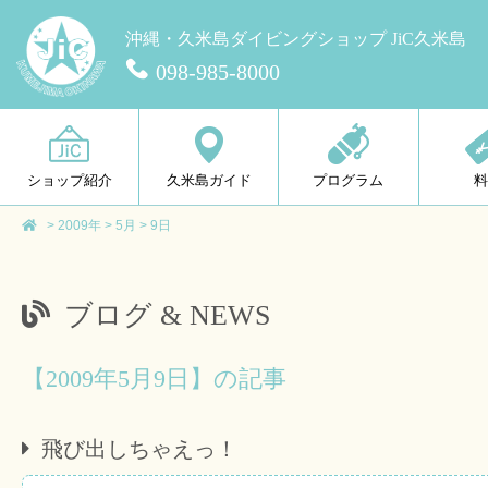
沖縄・久米島ダイビングショップ JiC久米島
098-985-8000
ショップ紹介
久米島ガイド
プログラム
>
2009年
>
5月
>
9日
ブログ & NEWS
【2009年5月9日】の記事
飛び出しちゃえっ！