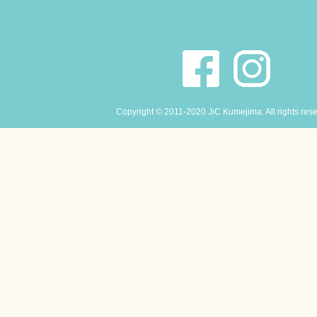
Copyright © 2011-2020 JiC Kumejima. All rights res