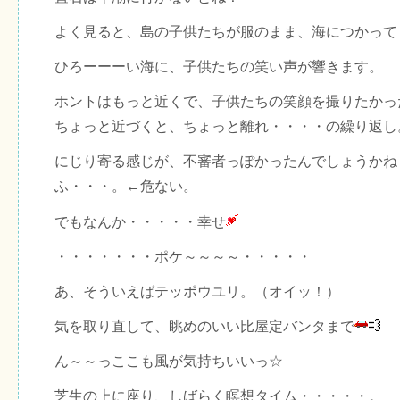
よく見ると、島の子供たちが服のまま、海につかって
ひろーーーい海に、子供たちの笑い声が響きます。
ホントはもっと近くで、子供たちの笑顔を撮りたかっ
ちょっと近づくと、ちょっと離れ・・・・の繰り返し
にじり寄る感じが、不審者っぽかったんでしょうかね
ふ・・・。←危ない。
でもなんか・・・・・幸せ
・・・・・・・ポケ～～～～・・・・・
あ、そういえばテッポウユリ。（オイッ！）
気を取り直して、眺めのいい比屋定バンタまで
ん～～っここも風が気持ちいいっ☆
芝生の上に座り、しばらく瞑想タイム・・・・・。