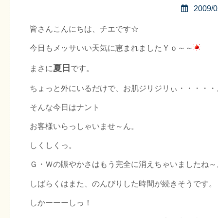
2009/0
皆さんこんにちは、チエです☆
今日もメッサいい天気に恵まれましたＹｏ～～
夏日
まさに
です。
ちょっと外にいるだけで、お肌ジリジリぃ・・・・・
そんな今日はナント
お客様いらっしゃいませ～ん。
しくしくっ。
Ｇ・Ｗの賑やかさはもう完全に消えちゃいましたね～
しばらくはまた、のんびりした時間が続きそうです。
しかーーーしっ！