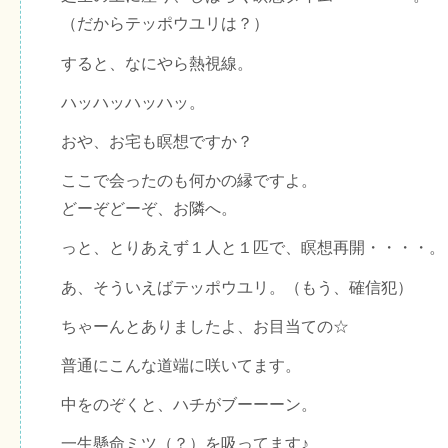
（だからテッポウユリは？）
すると、なにやら熱視線。
ハッハッハッハッ。
おや、お宅も瞑想ですか？
ここで会ったのも何かの縁ですよ。
どーぞどーぞ、お隣へ。
っと、とりあえず１人と１匹で、瞑想再開・・・・。
あ、そういえばテッポウユリ。（もう、確信犯）
ちゃーんとありましたよ、お目当ての☆
普通にこんな道端に咲いてます。
中をのぞくと、ハチがブーーーン。
一生懸命ミツ（？）を吸ってます♪