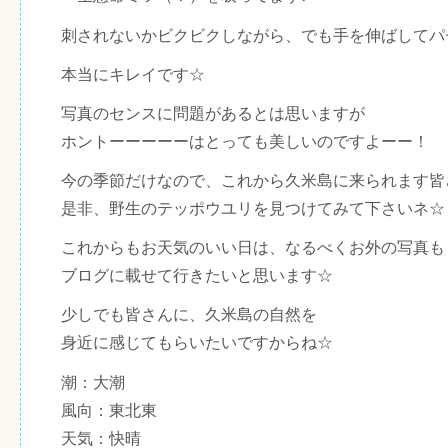
刺されないかビクビクしながら、でも手を伸ばしてパ
本当にキレイです☆
写真のセンスに問題があるとは思いますが
ホントーーーーーはとっても美しいのですよーー！
今の季節だけなので、これから久米島に来られます皆
是非、野生のテッポウユリを見つけてみて下さいネ☆
これからもお天気のいい日は、なるべくお外の写真も
ブログに載せて行きたいと思います☆
少しでも皆さんに、久米島の自然を
身近に感じてもらいたいですからね☆
潮：大潮
風向：東北東
天気：快晴