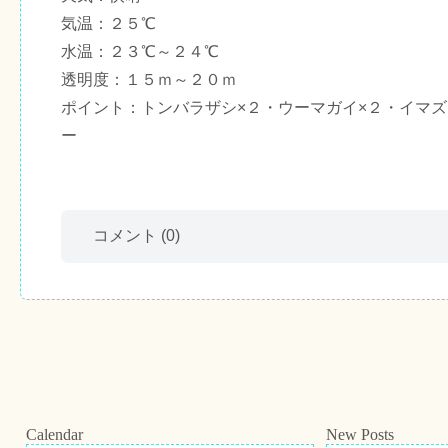
気温：２５℃
水温：２３℃～２４℃
透明度：１５ｍ～２０ｍ
ポイント：トンバラザシ×２・ウーマガイ×２・イマズ
ー
コメント
(0)
Calendar
New Posts