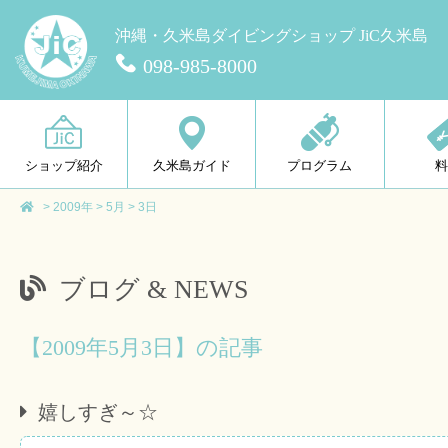
沖縄・久米島ダイビングショップ JiC久米島
098-985-8000
ショップ紹介
久米島ガイド
プログラム
>
2009年
>
5月
>
3日
ブログ & NEWS
【2009年5月3日】の記事
嬉しすぎ～☆