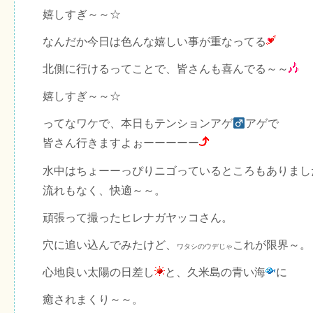
嬉しすぎ～～☆
なんだか今日は色んな嬉しい事が重なってる
北側に行けるってことで、皆さんも喜んでる～～
嬉しすぎ～～☆
ってなワケで、本日もテンションアゲ
アゲで
皆さん行きますよぉーーーーー
水中はちょーーっぴりニゴっているところもありまし
流れもなく、快適～～。
頑張って撮ったヒレナガヤッコさん。
穴に追い込んでみたけど、
これが限界～。
ワタシのウデじゃ
心地良い太陽の日差し
と、久米島の青い海
に
癒されまくり～～。