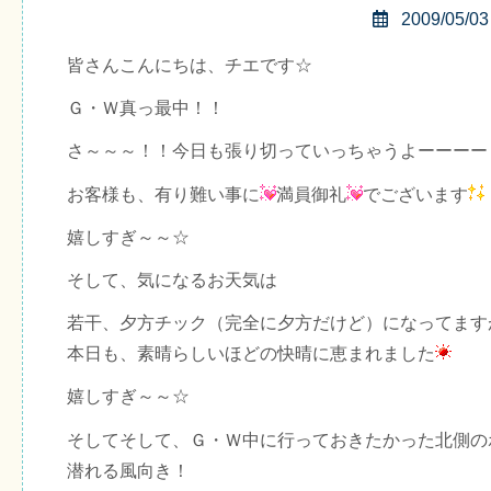
2009/05/03
皆さんこんにちは、チエです☆
Ｇ・Ｗ真っ最中！！
さ～～～！！今日も張り切っていっちゃうよーーーー
お客様も、有り難い事に
満員御礼
でございます
嬉しすぎ～～☆
そして、気になるお天気は
若干、夕方チック（完全に夕方だけど）になってます
本日も、素晴らしいほどの快晴に恵まれました
嬉しすぎ～～☆
そしてそして、Ｇ・Ｗ中に行っておきたかった北側の
潜れる風向き！