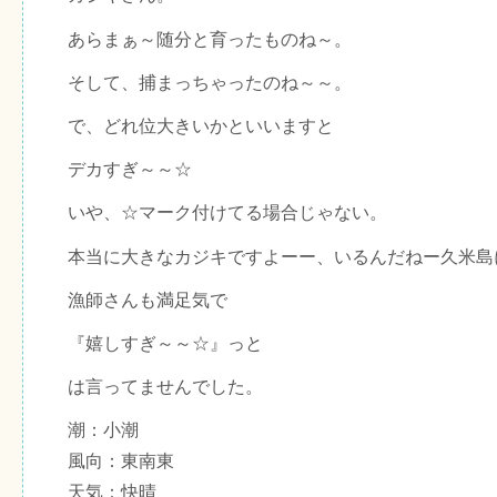
あらまぁ～随分と育ったものね～。
そして、捕まっちゃったのね～～。
で、どれ位大きいかといいますと
デカすぎ～～☆
いや、☆マーク付けてる場合じゃない。
本当に大きなカジキですよーー、いるんだねー久米島
漁師さんも満足気で
『嬉しすぎ～～☆』っと
は言ってませんでした。
潮：小潮
風向：東南東
天気：快晴