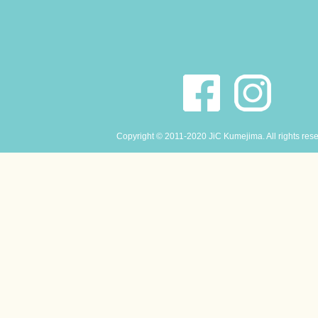
Copyright © 2011-2020 JiC Kumejima. All rights res