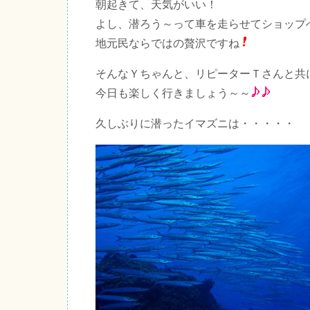
朝起きて、天気がいい！
よし、潜ろう～って車を走らせてショップ
地元民ならではの贅沢ですね
そんなＹちゃんと、リピーターＴさんと共
今日も楽しく行きましょう～～
久しぶりに潜ったイマズニは・・・・・