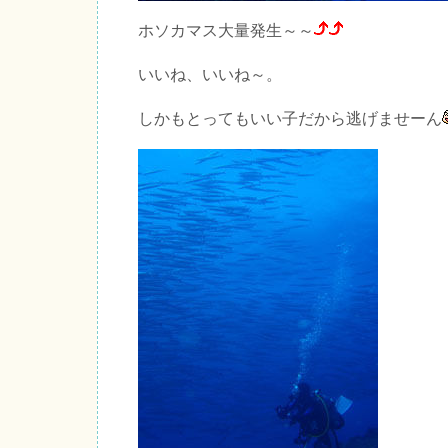
ホソカマス大量発生～～
いいね、いいね～。
しかもとってもいい子だから逃げませーん