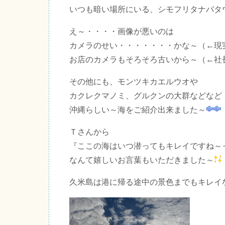
いつも暗い場所にいる、シモフリタナバタ
え～・・・・画像が悪いのは
カメラのせい・・・・・・・かな～（←現
お店のカメラもそろそろ古いから～（←社
その他にも、モンツキカエルウオや
カクレクマノミ、グルクンの大群などなど
沖縄らしい～海をご紹介出来ました～
Ｔさんから
『ここの海はいつ潜ってもキレイですね～
なんて嬉しいお言葉もいただきました～
久米島は港に帰る途中の景色までもキレイ