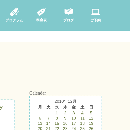
料金表
ブログ
プログラム
ご予約
Calendar
2010年12月
月
火
水
木
金
土
日
グ
1
2
3
4
5
6
7
8
9
10
11
12
13
14
15
16
17
18
19
20
21
22
23
24
25
26