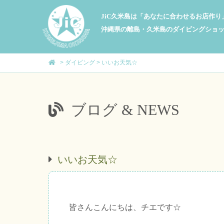
JiC久米島は「あなたに合わせるお店作
沖縄県の離島・久米島のダイビングショ
>
ダイビング
>
いいお天気☆
ブログ & NEWS
いいお天気☆
皆さんこんにちは、チエです☆