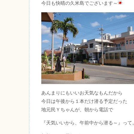
今日も快晴の久米島でございます～
あんまりにもいいお天気なもんだから
今日は午後から１本だけ潜る予定だった
地元民Ｙちゃんが、朝から電話で
『天気いいから、午前中から潜る～』って