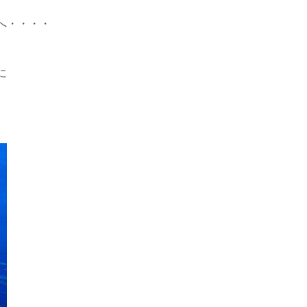
へ・・・・
に