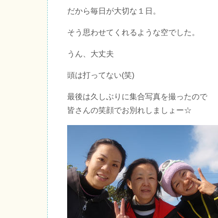
だから毎日が大切な１日。
そう思わせてくれるような空でした。
うん、大丈夫
頭は打ってない(笑)
最後は久しぶりに集合写真を撮ったので
皆さんの笑顔でお別れしましょー☆