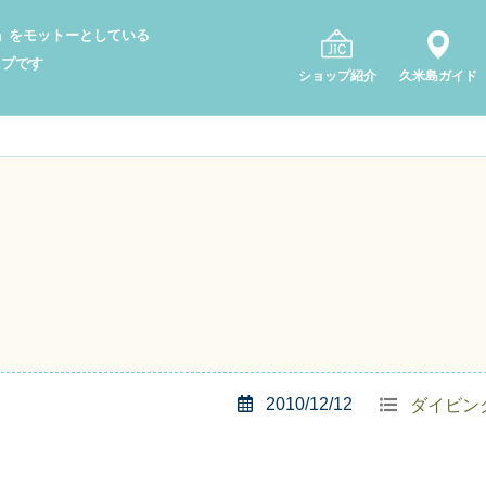
り」をモットーとしている
ップです
ショップ紹介
久米島ガイド
2010/12/12
ダイビン