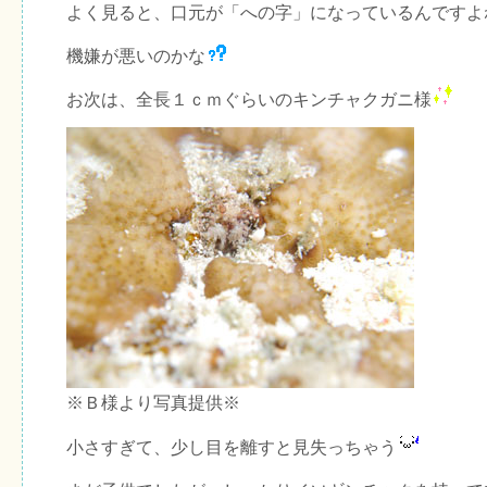
よく見ると、口元が「への字」になっているんですよ
機嫌が悪いのかな
お次は、全長１ｃｍぐらいのキンチャクガニ様
※Ｂ様より写真提供※
小さすぎて、少し目を離すと見失っちゃう