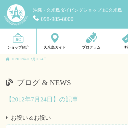
沖縄・久米島ダイビングショップ JiC久米島
098-985-8000
ショップ紹介
久米島ガイド
プログラム
>
2012年
>
7月
>
24日
ブログ & NEWS
【2012年7月24日】の記事
お祝い＆お祝い