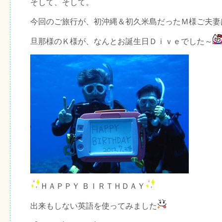
そして、そして。
今回のご旅行が、初沖縄＆初久米島だったＭ様ご夫妻
旦那様のＫ様が、なんとお誕生日Ｄｉｖｅでした～
ＨＡＰＰＹ ＢＩＲＴＨＤＡＹ
出来もしない英語を使ってみました