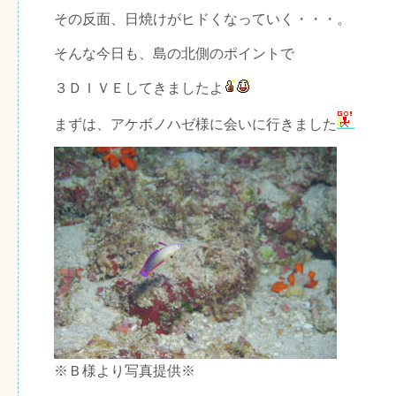
その反面、日焼けがヒドくなっていく・・・。
そんな今日も、島の北側のポイントで
３ＤＩＶＥしてきましたよ
まずは、アケボノハゼ様に会いに行きました
※Ｂ様より写真提供※