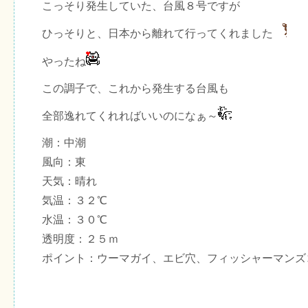
こっそり発生していた、台風８号ですが
ひっそりと、日本から離れて行ってくれました
やったね
この調子で、これから発生する台風も
全部逸れてくれればいいのになぁ～
潮：中潮
風向：東
天気：晴れ
気温：３２℃
水温：３０℃
透明度：２５ｍ
ポイント：ウーマガイ、エビ穴、フィッシャーマンズ