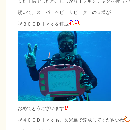
まだ子供でしたが、しっかりイソギンチャクを持って
続いて、スーパーヘビーリピーターのＢ様が
祝３００Ｄｉｖｅを達成
おめでとうございます
祝４００Ｄｉｖｅも、久米島で達成してくださいね