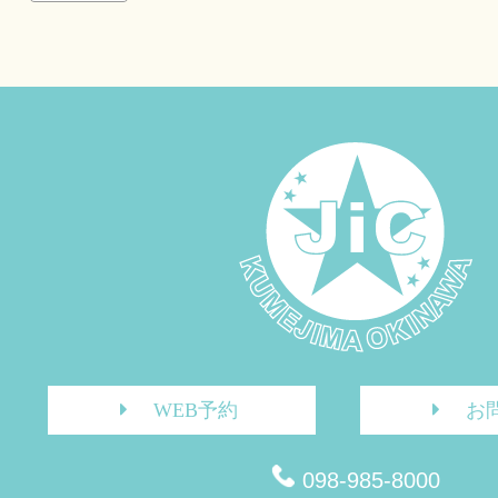
WEB予約
お
098-985-8000