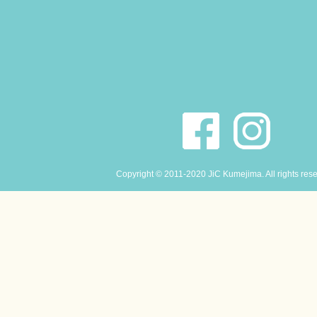
Copyright © 2011-2020 JiC Kumejima. All rights res