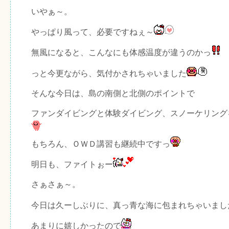
いやぁ～。
やっぱり風って、必要ですねぇ～
無風になると、こんなにも体感温度が違うのかっ
っと今更ながら、気付かされちゃいました
そんな今日は、島の南側と北側のポイントで
ファンダイビングと体験ダイビング、スノーケリング
もちろん、ＯＷＤ講習も継続中ですっ
明日も、ファイトぉー
さぁさぁ～。
今日は久ーしぶりに、真っ青な海に包まれちゃいまし
あまりに嬉しかったので