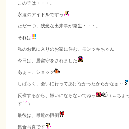
この子は・・・。
永遠のアイドルですっ
ただ一つ、残念な出来事が発生・・・。
それは
私のお気に入りのお家に住む、モンツキちゃん
今日は、居留守をされました
あぁ～、ショック
しばらく、会いに行ってあげなかったからかなぁ～
反省するから、嫌いにならないでねっ
（←ちょ
す
）
最後は、最近の恒例
集合写真です