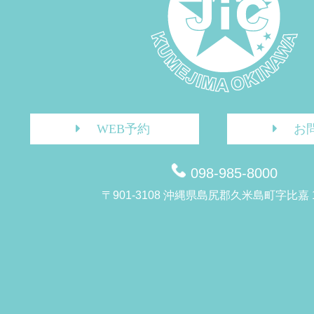
WEB予約
お
098-985-8000
〒901-3108 沖縄県島尻郡久米島町字比嘉 1