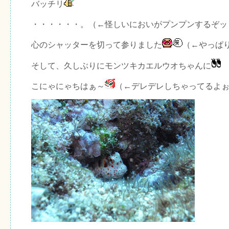
バッチリ
・・・・・・。（←怪しいにおいがプンプンするぞッ
心のシャッターを切って参りました
（←やっぱ
そして、久しぶりにモンツキカエルウオちゃんに
こにゃにゃちはぁ～
（←デレデレしちゃってるよ