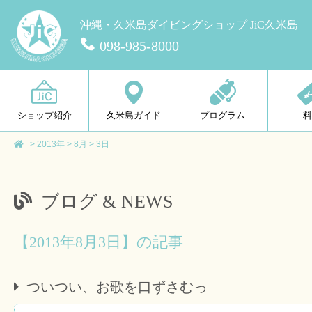
沖縄・久米島ダイビングショップ JiC久米島
098-985-8000
ショップ紹介
久米島ガイド
プログラム
>
2013年
>
8月
>
3日
ブログ & NEWS
【2013年8月3日】の記事
ついつい、お歌を口ずさむっ