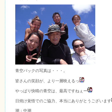
青空バックの写真は・・・。
皆さんの笑顔が、より一層映えるっ
やっぱり快晴の青空は、最高ですねぇー
日焼け覚悟でのご協力、本当にありがとうございます
潮：中潮