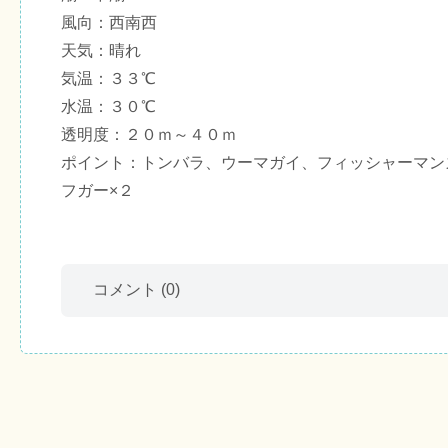
風向：西南西
天気：晴れ
気温：３３℃
水温：３０℃
透明度：２０ｍ～４０ｍ
ポイント：トンバラ、ウーマガイ、フィッシャーマン
フガー×２
コメント
(0)