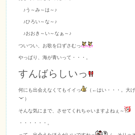
♪う～み～は～♪
♪ひろい～な～♪
♪おおき～い～なぁ～♪
ついつい、お歌を口ずさむっ
やっぱり、海が青いって・・・。
すんばらしいっ
何にも出会えなくてもイイっ
（←はい・・・。大
）
そんな気にまで、させてくれちゃいますよねぇ～
・・・・・・。
って、出会えたほうがいいですねっ
（←そりゃ