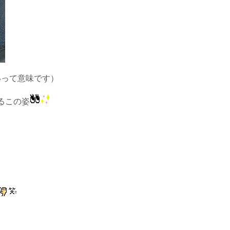
いって意味です）
るこの姿