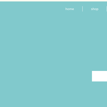
home
shop