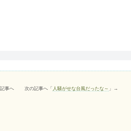
の記事へ 次の記事へ「
人騒がせな台風だったな～
」→