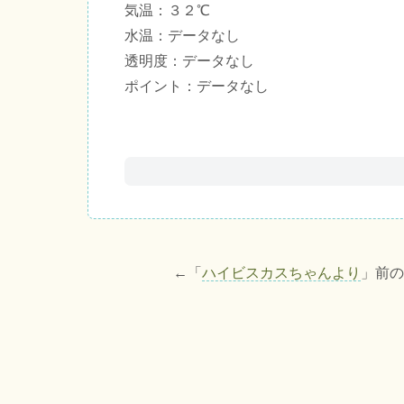
気温：３２℃
水温：データなし
透明度：データなし
ポイント：データなし
←「
ハイビスカスちゃんより
」前