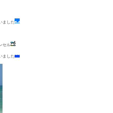
いました
ンセル
いました