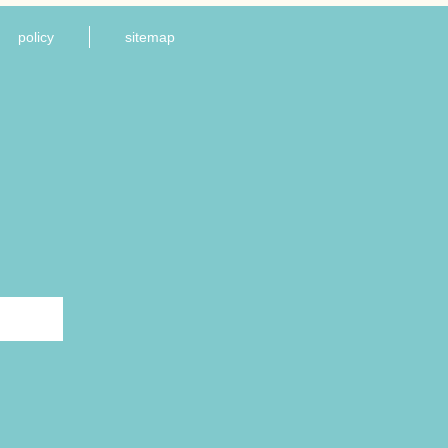
policy
sitemap