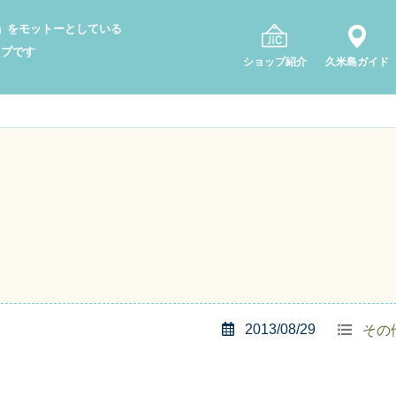
り」をモットーとしている
ップです
ショップ紹介
久米島ガイド
2013/08/29
その