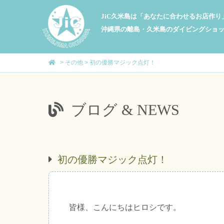
JiC久米島は「あなたに合わせるお店作
沖縄県の離島・久米島のダイビングショ
>
その他
>
初の優勝マジック点灯！
ブログ & NEWS
初の優勝マジック点灯！
皆様、こんにちはヒロシです。