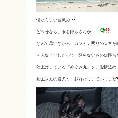
憎たらしい台風め
どうせなら、雨を降らさんか～い
なんて思いながら、カンカン照りの青空を
そんなことしたって、降らないものは降ら
陸上げしている『めぐみ丸』を、愛情込め
船主さんの愛犬と、戯れたりしていました