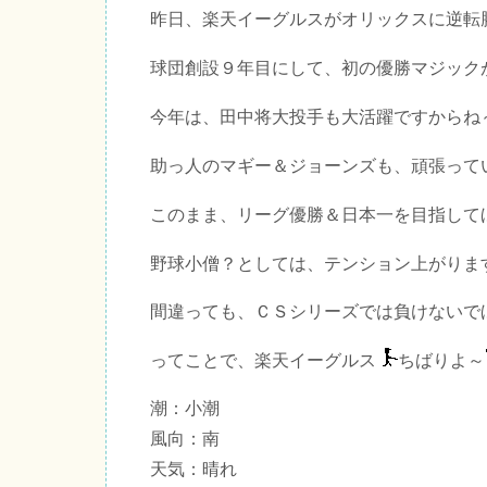
昨日、楽天イーグルスがオリックスに逆転
球団創設９年目にして、初の優勝マジック
今年は、田中将大投手も大活躍ですからね
助っ人のマギー＆ジョーンズも、頑張って
このまま、リーグ優勝＆日本一を目指して
野球小僧？としては、テンション上がりま
間違っても、ＣＳシリーズでは負けないで
ってことで、楽天イーグルス
ちばりよ～
潮：小潮
風向：南
天気：晴れ