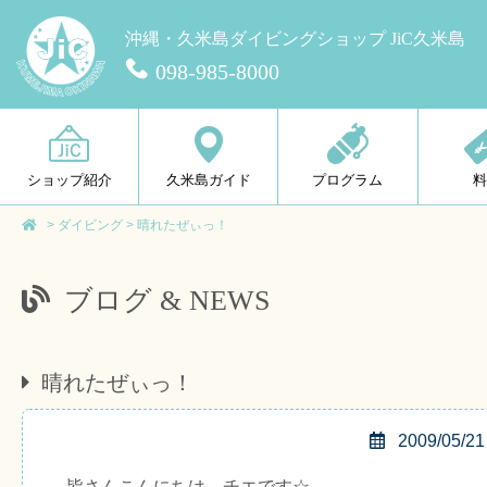
沖縄・久米島ダイビングショップ JiC久米島
098-985-8000
ショップ紹介
久米島ガイド
プログラム
>
ダイビング
>
晴れたぜぃっ！
ブログ & NEWS
晴れたぜぃっ！
2009/05/21
皆さんこんにちは、チエです☆