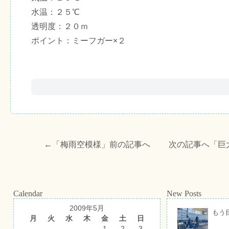
水温：２５℃
透明度：２０ｍ
ポイント：ミーフガー×２
←「
梅雨空模様
」前の記事へ 次の記事へ「
巨
Calendar
New Posts
2009年5月
もう
月
火
水
木
金
土
日
1
2
3