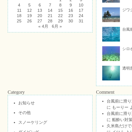
4
5
6
7
8
9
10
ジワ
11
12
13
14
15
16
17
18
19
20
21
22
23
24
25
26
27
28
29
30
31
« 4月
6月 »
台風
シロ
透明
Category
Comment
台風前に滑り
お知らせ
に
もーりー
その他
台風前に滑り
に
船酔い対策
スノーケリング
久米島だけで祝
ダイビング
に
イツミ
よ