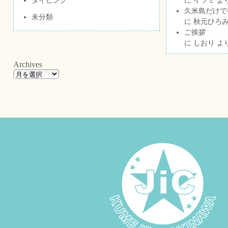
久米島だけで祝
未分類
に
秋元ひろ
ご挨拶
に
しおり
よ
Archives