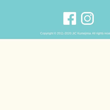
Copyright © 2011-2020 JiC Kumejima. All rights res