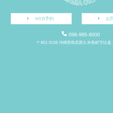
WEB予約
お
098-985-8000
〒901-3108 沖縄県島尻郡久米島町字比嘉 1