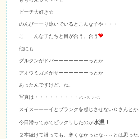
ビーチ大好き☆
のんびーーり泳いでいるとこんな子や・・・
こーーんな子たちと目が合う、合う
他にも
グルクンがドバーーーーーーーっとか
アオウミガメがサーーーーーーっとか
あったんですけど、ね。
写真は・・・・・・・・・
ガンバリマ～ス
スイスーーーイとブランクを感じさせないＯさんとか
水温！
今日潜ってみてビックリしたのが
２本続けて潜っても、寒くなかったな～～とは思った