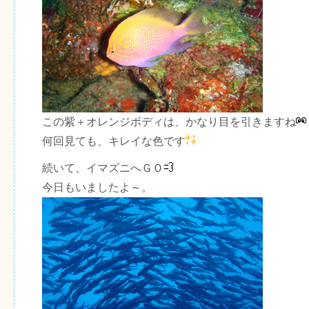
この紫＋オレンジボディは、かなり目を引きますね
何回見ても、キレイな色です
続いて、イマズニへＧＯ
今日もいましたよ～。