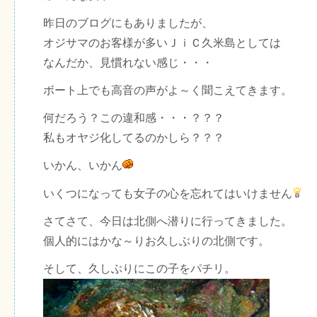
昨日のブログにもありましたが、
オジサマのお客様が多いＪｉＣ久米島としては
なんだか、見慣れない感じ・・・
ボート上でも高音の声がよ～く聞こえてきます。
何だろう？この違和感・・・？？？
私もオヤジ化してるのかしら？？？
いかん、いかん
いくつになっても女子の心を忘れてはいけません
さてさて、今日は北側へ潜りに行ってきました。
個人的にはかな～りお久しぶりの北側です。
そして、久しぶりにこの子をパチリ。