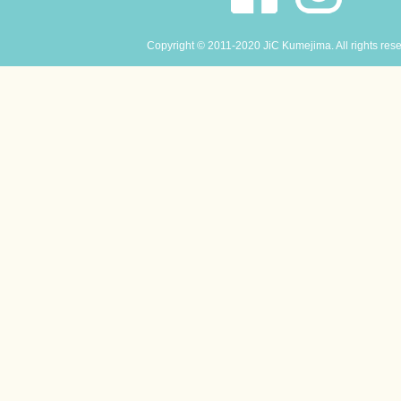
Copyright © 2011-2020 JiC Kumejima. All rights res