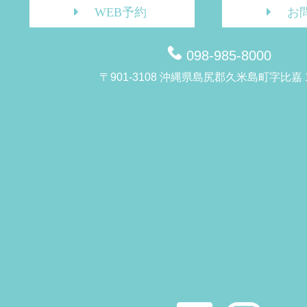
WEB予約
お
098-985-8000
〒901-3108 沖縄県島尻郡久米島町字比嘉 1