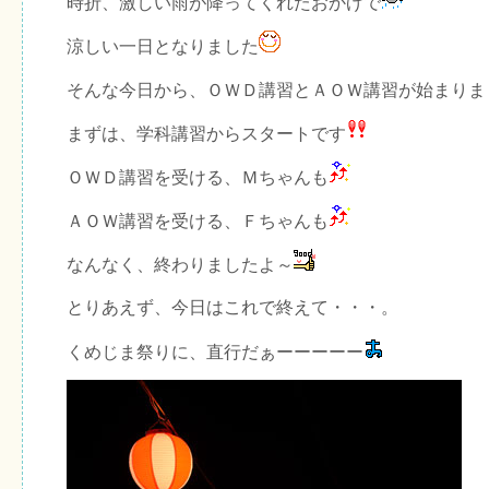
時折、激しい雨が降ってくれたおかげで
涼しい一日となりました
そんな今日から、ＯＷＤ講習とＡＯＷ講習が始まりま
まずは、学科講習からスタートです
ＯＷＤ講習を受ける、Ｍちゃんも
ＡＯＷ講習を受ける、Ｆちゃんも
なんなく、終わりましたよ～
とりあえず、今日はこれで終えて・・・。
くめじま祭りに、直行だぁーーーーー