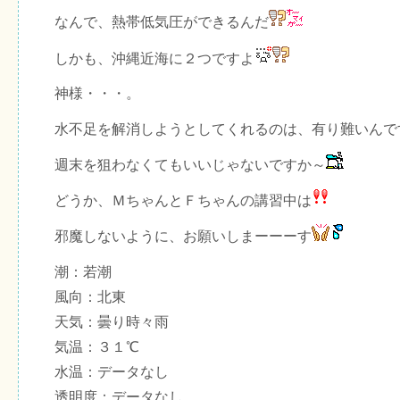
なんで、熱帯低気圧ができるんだ
しかも、沖縄近海に２つですよ
神様・・・。
水不足を解消しようとしてくれるのは、有り難いんで
週末を狙わなくてもいいじゃないですか～
どうか、ＭちゃんとＦちゃんの講習中は
邪魔しないように、お願いしまーーーす
潮：若潮
風向：北東
天気：曇り時々雨
気温：３１℃
水温：データなし
透明度：データなし