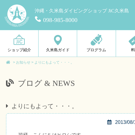
沖縄・久米島ダイビングショップ JiC久米島
098-985-8000
ショップ紹介
久米島ガイド
プログラム
>
お知らせ
>
よりにもよって・・・。
ブログ & NEWS
よりにもよって・・・。
2013/08/
皆様、こんにちはヒロシです。