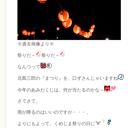
※過去画像より※
祭りだ～
祭りだ～
なんつって
北島三郎の『まつり』を、口ずさんじゃいますね
今年のあみだくじは、何が当たるのかな～
さてさて。
雨が降るのはいいのですが・・・。
よりにもよって、くめじま祭りの日に