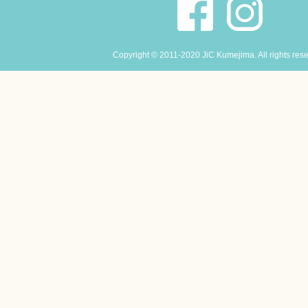
Copyright © 2011-2020 JiC Kumejima. All rights res