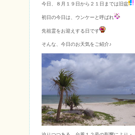
今日、８月１９日から２１日までは旧盆
初日の今日は、ウンケーと呼ばれ
先祖霊をお迎えする日です
そんな、今日のお天気をご紹介♪
迫りつつある、台風１２号の影響により・