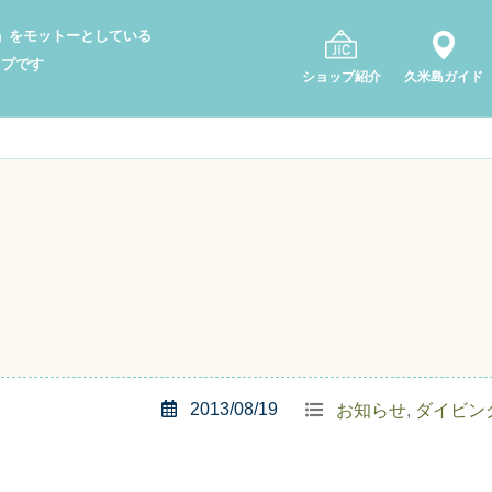
り」をモットーとしている
ップです
ショップ紹介
久米島ガイド
2013/08/19
お知らせ
,
ダイビン