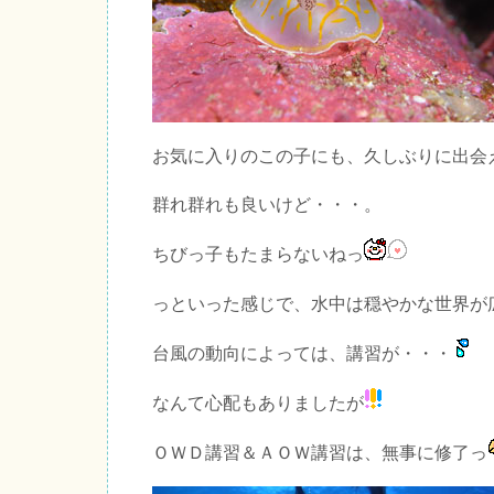
お気に入りのこの子にも、久しぶりに出会
群れ群れも良いけど・・・。
ちびっ子もたまらないねっ
っといった感じで、水中は穏やかな世界が
台風の動向によっては、講習が・・・
なんて心配もありましたが
ＯＷＤ講習＆ＡＯＷ講習は、無事に修了っ