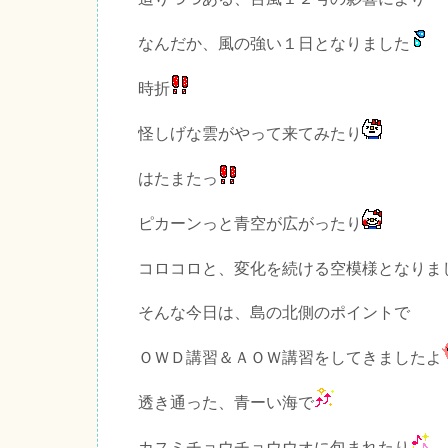
なんだか、風の強い１日となりました
時折
怪しげな雲がやって来てみたり
はたまたっ
ピカーンっと青空が広がったり
コロコロと、変化を続ける空模様となりま
そんな今日は、島の北側のポイントで
ＯＷＤ講習＆ＡＯＷ講習をしてきましたよ
透き通った、青ーい海で
カスミチョウチョウウオに包まれたり