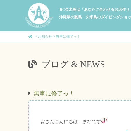
JiC久米島は「あなたに合わせるお店作
沖縄県の離島・久米島のダイビングショ
>
お知らせ
>
無事に修了っ！
ブログ & NEWS
無事に修了っ！
皆さんこんにちは、まなです