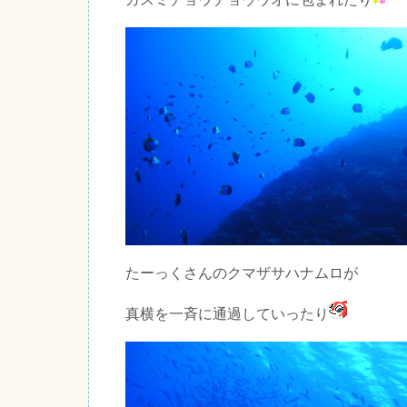
たーっくさんのクマザサハナムロが
真横を一斉に通過していったり