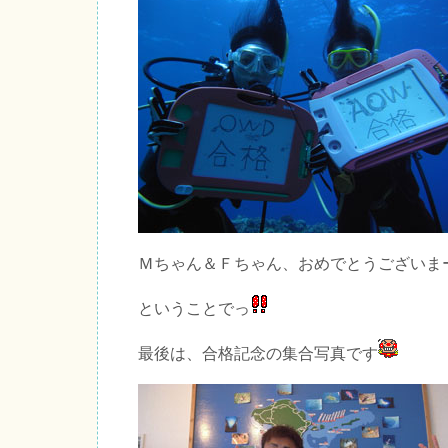
Ｍちゃん＆Ｆちゃん、おめでとうございま
ということでっ
最後は、合格記念の集合写真です