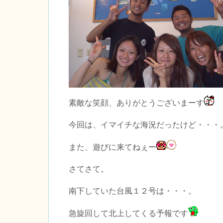
素敵な笑顔、ありがとうございまーす
今回は、イマイチな海況だったけど・・・
また、遊びに来てねぇー
さてさて。
南下していた台風１２号は・・・。
急旋回して北上してくる予報です