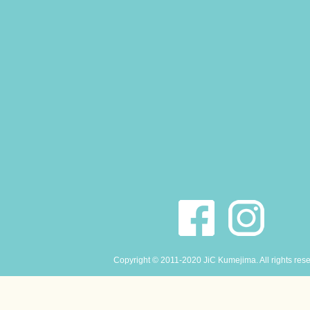
Copyright © 2011-2020 JiC Kumejima. All rights res