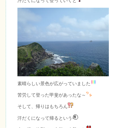
汗だくになって登っていくと
素晴らしい景色が広がっていました
苦労して登った甲斐があったな～
そして、帰りはもちろん
汗だくになって帰るという