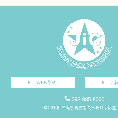
WEB予約
お
098-985-8000
〒901-3108 沖縄県島尻郡久米島町字比嘉 1