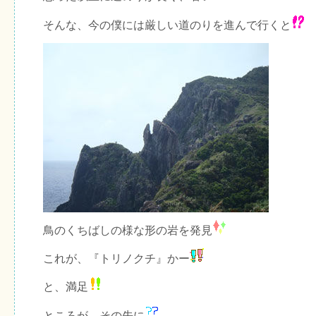
そんな、今の僕には厳しい道のりを進んで行くと
鳥のくちばしの様な形の岩を発見
これが、『トリノクチ』かー
と、満足
ところが、その先に