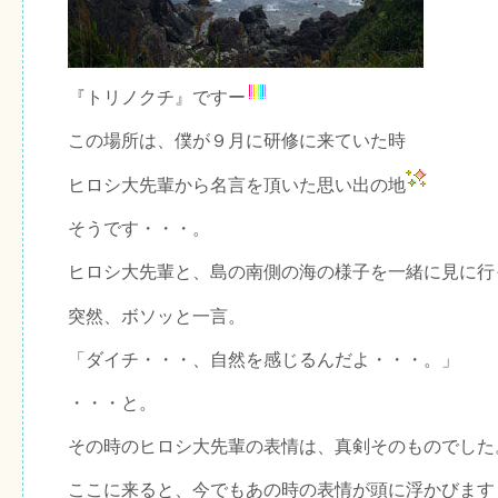
『トリノクチ』ですー
この場所は、僕が９月に研修に来ていた時
ヒロシ大先輩から名言を頂いた思い出の地
そうです・・・。
ヒロシ大先輩と、島の南側の海の様子を一緒に見に行
突然、ボソッと一言。
「ダイチ・・・、自然を感じるんだよ・・・。」
・・・と。
その時のヒロシ大先輩の表情は、真剣そのものでした
ここに来ると、今でもあの時の表情が頭に浮かびます