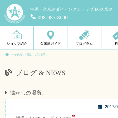
沖縄・久米島ダイビングショップ JiC久米島
098-985-8000
ショップ紹介
久米島ガイド
プログラム
>
その他
>
懐かしの場所。
ブログ & NEWS
懐かしの場所。
2017/0