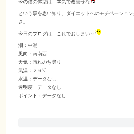
今の僕の体型は、本気で改善せな
という事を思い知り、ダイエットへのモチベーション
さ。
今日のブログは、これでおしまい～
潮：中潮
風向：南南西
天気：晴れのち曇り
気温：２６℃
水温：データなし
透明度：データなし
ポイント：データなし