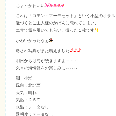
ちょ～かわいい
これは「コモン・マーモセット」という小型のオサル
近づくとご主人様のかばんに隠れてしまい、
エサで気を引いてもらい、撮った１枚です
かわいかったなぁ
癒され写真がまた増えました
明日からは海が続きますよ～～～！
久々の海情報をお楽しみに～～～！
潮：小潮
風向：北北西
天気：晴れ
気温：２５℃
水温：データなし
透明度：データなし