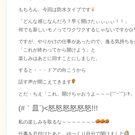
もちろん、今回は防水タイプです
「どんな感じなんだろ？早く開けたぃぃぃぃ！！」
何でも新しいモノってワクワクするじゃないですか(≧∇
ですが、やりかけの仕事があったので、逸る気持ちを
「これが終わってから開けよう」と
楽しみはあとに回すことにしました。
すると・・・ドアの向こうから
話す声が聞こえてきます
とだ・ちえ「これ、開けちゃおうよ～～～(￣ｰ￣)ﾆﾔ」
(#｀皿´)<怒怒怒怒怒怒!!!
私の楽しみを取るな～～～～～～～
仕事を片付けたあと、ゆっくり自分で開けました