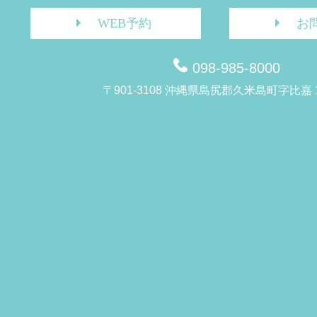
WEB予約
お
098-985-8000
〒901-3108 沖縄県島尻郡久米島町字比嘉 1