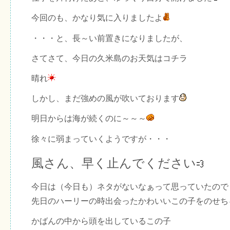
今回のも、かなり気に入りましたよ
・・・と、長～い前置きになりましたが、
さてさて、今日の久米島のお天気はコチラ
晴れ
しかし、まだ強めの風が吹いております
明日からは海が続くのに～～～
徐々に弱まっていくようですが・・・
風さん、早く止んでください
今日は（今日も）ネタがないなぁって思っていたので
先日のハーリーの時出会ったかわいいこの子をのせち
かばんの中から頭を出しているこの子