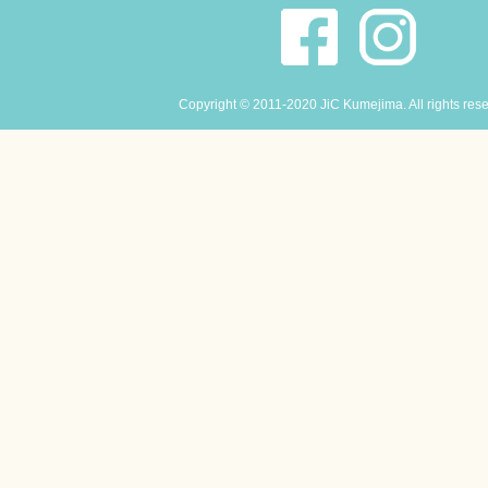
Copyright © 2011-2020 JiC Kumejima. All rights res