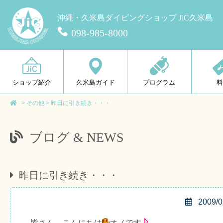
沖縄・久米島ダイビングショップ JiC久米島
098-985-8000
ショップ紹介
久米島ガイド
プログラム
>
その他
>
昨日に引き続き・・・
ブログ & NEWS
昨日に引き続き・・・
2009/0
皆さん、こんにちは
オノです