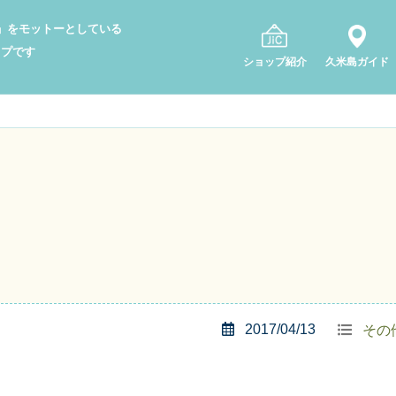
り」をモットーとしている
ップです
ショップ紹介
久米島ガイド
2017/04/13
その