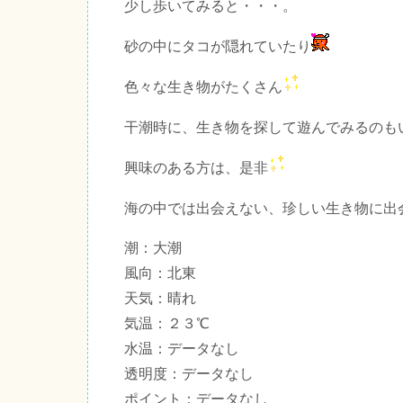
少し歩いてみると・・・。
砂の中にタコが隠れていたり
色々な生き物がたくさん
干潮時に、生き物を探して遊んでみるのも
興味のある方は、是非
海の中では出会えない、珍しい生き物に出
潮：大潮
風向：北東
天気：晴れ
気温：２３℃
水温：データなし
透明度：データなし
ポイント：データなし