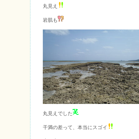
丸見え
岩肌も
丸見えでした
干満の差って、本当にスゴイ